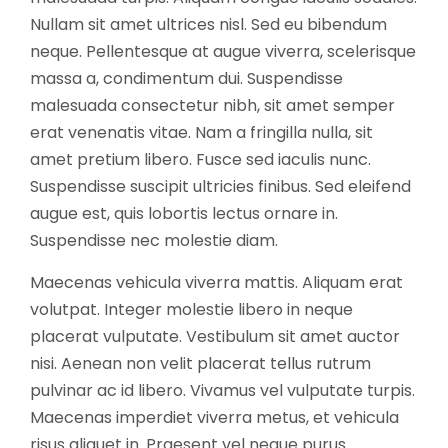
Nullam sit amet ultrices nisl. Sed eu bibendum
neque. Pellentesque at augue viverra, scelerisque
massa a, condimentum dui. Suspendisse
malesuada consectetur nibh, sit amet semper
erat venenatis vitae. Nam a fringilla nulla, sit
amet pretium libero. Fusce sed iaculis nunc.
Suspendisse suscipit ultricies finibus. Sed eleifend
augue est, quis lobortis lectus ornare in.
Suspendisse nec molestie diam.
Maecenas vehicula viverra mattis. Aliquam erat
volutpat. Integer molestie libero in neque
placerat vulputate. Vestibulum sit amet auctor
nisi. Aenean non velit placerat tellus rutrum
pulvinar ac id libero. Vivamus vel vulputate turpis.
Maecenas imperdiet viverra metus, et vehicula
risus aliquet in. Praesent vel neque purus.