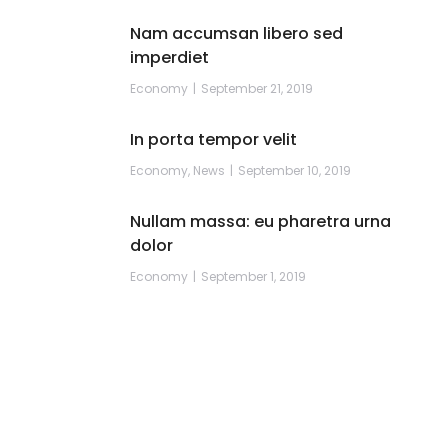
Nam accumsan libero sed
imperdiet
Economy
September 21, 2019
In porta tempor velit
Economy
,
News
September 10, 2019
Nullam massa: eu pharetra urna
dolor
Economy
September 1, 2019