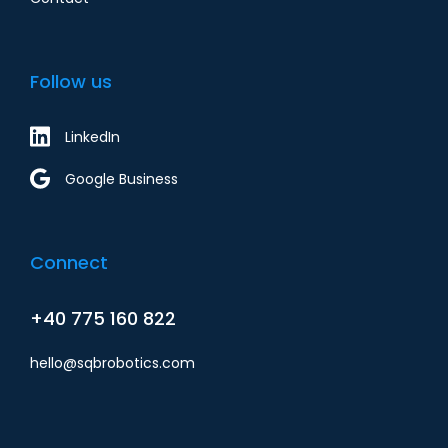
Follow us
LinkedIn
Google Business
Connect
+40 775 160 822
hello@sqbrobotics.com