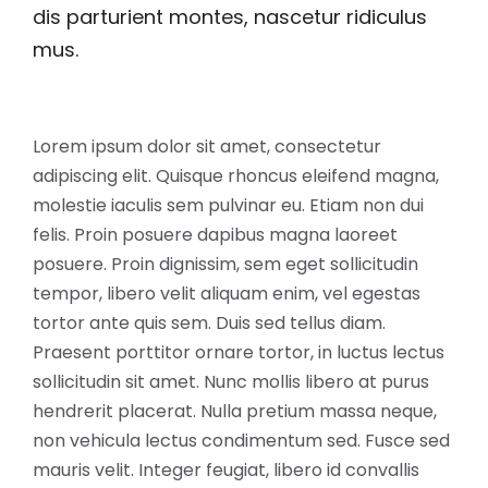
dis parturient montes, nascetur ridiculus
mus.
Lorem ipsum dolor sit amet, consectetur
adipiscing elit. Quisque rhoncus eleifend magna,
molestie iaculis sem pulvinar eu. Etiam non dui
felis. Proin posuere dapibus magna laoreet
posuere. Proin dignissim, sem eget sollicitudin
tempor, libero velit aliquam enim, vel egestas
tortor ante quis sem. Duis sed tellus diam.
Praesent porttitor ornare tortor, in luctus lectus
sollicitudin sit amet. Nunc mollis libero at purus
hendrerit placerat. Nulla pretium massa neque,
non vehicula lectus condimentum sed. Fusce sed
mauris velit. Integer feugiat, libero id convallis