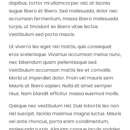
dapibus, tortor mi ullamcorper nisl, at lacinia
augue libero et libero. Sed malesuada, dolor nec
accumsan fermentum, massa libero malesuada
turpis, ut tincidunt ex libero vitae lectus.
Vestibulum sed porta mauris.
Ut viverra leo eget nisl mattis, quis consequat
eros scelerisque. Vivamus accumsan metus nunc,
nec bibendum quam pellentesque sed.
Vestibulum accumsan mattis leo et convallis.
Morbi ut imperdiet dolor. Proin vel mauris sem.
Mauris at libero sapien. Nulla sit amet semper
risus. Nam blandit efficitur massa euismod mollis.
Quisque nec vestibulum nisl. Duis lobortis leo non
nisl suscipit, lacinia maximus magna luctus. Mauris
vel ante rhoncus, porta enim condimentum,
malesuada turpis. Aliquam congue iaculis sodales.