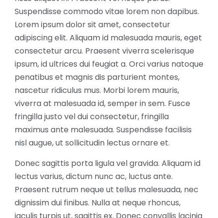
Suspendisse commodo vitae lorem non dapibus.
Lorem ipsum dolor sit amet, consectetur
adipiscing elit. Aliquam id malesuada mauris, eget
consectetur arcu. Praesent viverra scelerisque
ipsum, id ultrices dui feugiat a. Orci varius natoque
penatibus et magnis dis parturient montes,
nascetur ridiculus mus. Morbi lorem mauris,
viverra at malesuada id, semper in sem. Fusce
fringilla justo vel dui consectetur, fringilla
maximus ante malesuada. Suspendisse facilisis
nisl augue, ut sollicitudin lectus ornare et.
Donec sagittis porta ligula vel gravida. Aliquam id
lectus varius, dictum nunc ac, luctus ante.
Praesent rutrum neque ut tellus malesuada, nec
dignissim dui finibus. Nulla at neque rhoncus,
iaculis turpis ut, sagittis ex. Donec convallis lacinia